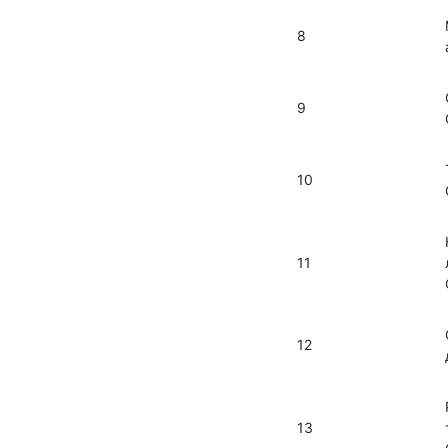
8
9
10
11
12
13