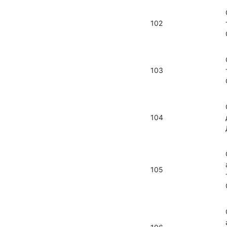
102
103
104
105