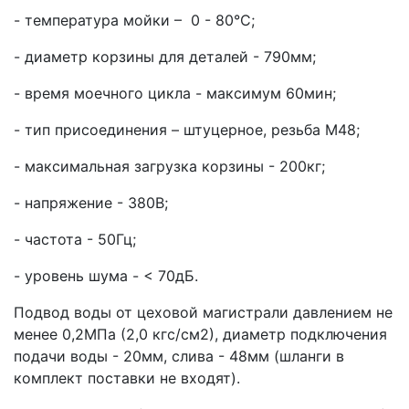
- температура мойки – 0 - 80°С;
- диаметр корзины для деталей - 790мм;
- время моечного цикла - максимум 60мин;
- тип присоединения – штуцерное, резьба М48;
- максимальная загрузка корзины - 200кг;
- напряжение - 380В;
- частота - 50Гц;
- уровень шума - < 70дБ.
Подвод воды от цеховой магистрали давлением не
менее 0,2МПа (2,0 кгс/см2), диаметр подключения
подачи воды - 20мм, слива - 48мм (шланги в
комплект поставки не входят).