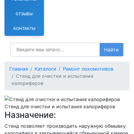
ОТЗЫВЫ
КОНТАКТЫ
Найти
Главная
Каталоги
Ремонт локомотивов
Стенд для очистки и испытания
калориферов
Стенд для очистки и испытания калориферов
Назначение:
Стенд позволяет производить наружную обмывку
калорифера в закрывающейся обмывочной камере